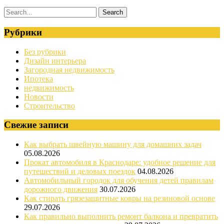
Рубрики
Без рубрики
Дизайн интерьера
Загородная недвижимость
Ипотека
недвижимость
Новости
Строительство
Свежие записи
Как выбрать швейную машину для домашних задач
05.08.2026
Прокат автомобиля в Краснодаре: удобное решение для
путешествий и деловых поездок
04.08.2026
Автомобильный городок для обучения детей правилам
дорожного движения
30.07.2026
Как стирать грязезащитные ковры на резиновой основе
29.07.2026
Как правильно выполнить ремонт балкона и превратить