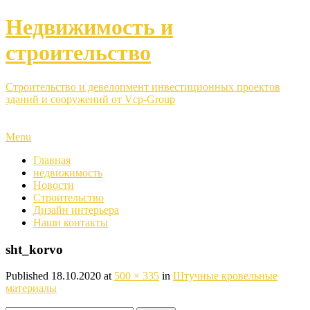
Недвижимость и
строительство
Строительство и девелопмент инвестиционных проектов
зданий и сооружений от Vcp-Group
Menu
Главная
недвижимость
Новости
Строительство
Дизайн интерьера
Наши контакты
sht_korvo
Published
18.10.2020
at
500 × 335
in
Штучные кровельные
материалы