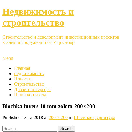
Недвижимость и
строительство
Строительство и девелопмент инвестиционных проектов
зданий и сооружений от Vcp-Group
Menu
Главная
недвижимость
Новости
Строительство
Дизайн интерьера
Наши контакты
Blochka luvers 10 mm zoloto-200×200
Published
13.12.2018
at
200 × 200
in
Швейная фурнитура