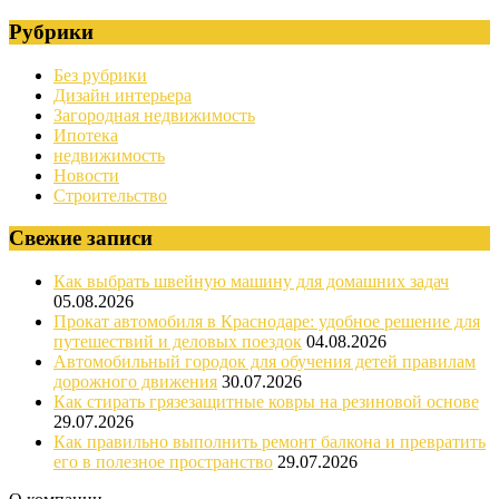
Рубрики
Без рубрики
Дизайн интерьера
Загородная недвижимость
Ипотека
недвижимость
Новости
Строительство
Свежие записи
Как выбрать швейную машину для домашних задач
05.08.2026
Прокат автомобиля в Краснодаре: удобное решение для
путешествий и деловых поездок
04.08.2026
Автомобильный городок для обучения детей правилам
дорожного движения
30.07.2026
Как стирать грязезащитные ковры на резиновой основе
29.07.2026
Как правильно выполнить ремонт балкона и превратить
его в полезное пространство
29.07.2026