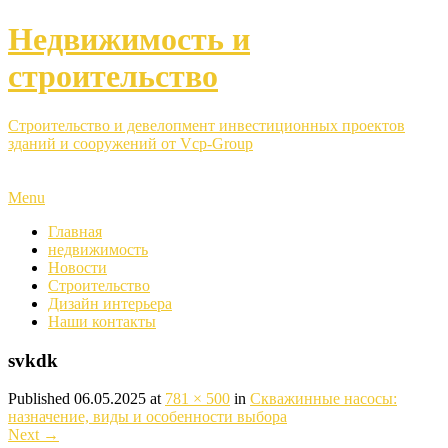
Недвижимость и
строительство
Строительство и девелопмент инвестиционных проектов
зданий и сооружений от Vcp-Group
Menu
Главная
недвижимость
Новости
Строительство
Дизайн интерьера
Наши контакты
svkdk
Published
06.05.2025
at
781 × 500
in
Скважинные насосы:
назначение, виды и особенности выбора
Next
→