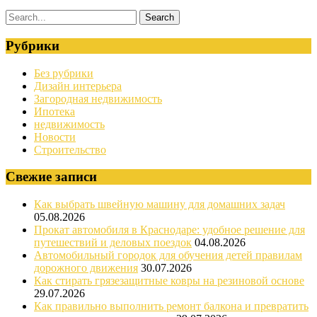
Рубрики
Без рубрики
Дизайн интерьера
Загородная недвижимость
Ипотека
недвижимость
Новости
Строительство
Свежие записи
Как выбрать швейную машину для домашних задач
05.08.2026
Прокат автомобиля в Краснодаре: удобное решение для
путешествий и деловых поездок
04.08.2026
Автомобильный городок для обучения детей правилам
дорожного движения
30.07.2026
Как стирать грязезащитные ковры на резиновой основе
29.07.2026
Как правильно выполнить ремонт балкона и превратить