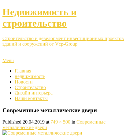
Недвижимость и
строительство
Строительство и девелопмент инвестиционных проектов
зданий и сооружений от Vcp-Group
Menu
Главная
недвижимость
Новости
Строительство
Дизайн интерьера
Наши контакты
Современные металлические двери
Published
20.04.2019
at
749 × 500
in
Современные
металлические двери