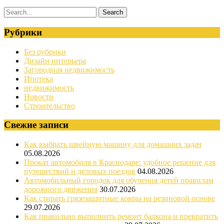
Рубрики
Без рубрики
Дизайн интерьера
Загородная недвижимость
Ипотека
недвижимость
Новости
Строительство
Свежие записи
Как выбрать швейную машину для домашних задач
05.08.2026
Прокат автомобиля в Краснодаре: удобное решение для
путешествий и деловых поездок
04.08.2026
Автомобильный городок для обучения детей правилам
дорожного движения
30.07.2026
Как стирать грязезащитные ковры на резиновой основе
29.07.2026
Как правильно выполнить ремонт балкона и превратить