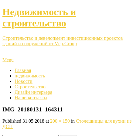
Недвижимость и
строительство
Строительство и девелопмент инвестиционных проектов
зданий и сооружений от Vcp-Group
Menu
Главная
недвижимость
Новости
Строительство
Дизайн интерьера
Наши контакты
IMG_20180131_164311
Published
31.05.2018
at
200 × 150
in
Столешницы для кухни из
ДСП