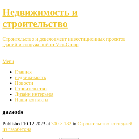
Недвижимость и
строительство
Строительство и девелопмент инвестиционных проектов
зданий и сооружений от Vcp-Group
Menu
Главная
недвижимость
Новости
Строительство
Дизайн интерьера
Наши контакты
gazaods
Published
10.12.2023
at
300 × 182
in
Строительство коттеджей
из газобетона