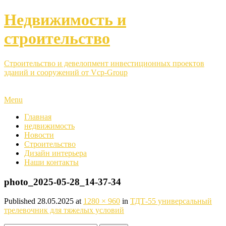
Недвижимость и
строительство
Строительство и девелопмент инвестиционных проектов
зданий и сооружений от Vcp-Group
Menu
Главная
недвижимость
Новости
Строительство
Дизайн интерьера
Наши контакты
photo_2025-05-28_14-37-34
Published
28.05.2025
at
1280 × 960
in
ТДТ-55 универсальный
трелевочник для тяжелых условий