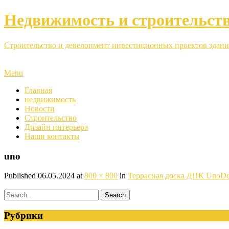
Недвижимость и строительст
Строительство и девелопмент инвестиционных проектов здани
Menu
Главная
недвижимость
Новости
Строительство
Дизайн интерьера
Наши контакты
uno
Published
06.05.2024
at
800 × 800
in
Террасная доска ДПК UnoD
Рубрики