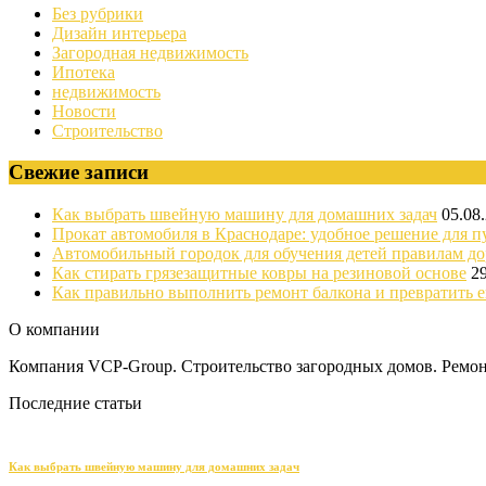
Без рубрики
Дизайн интерьера
Загородная недвижимость
Ипотека
недвижимость
Новости
Строительство
Свежие записи
Как выбрать швейную машину для домашних задач
05.08
Прокат автомобиля в Краснодаре: удобное решение для п
Автомобильный городок для обучения детей правилам д
Как стирать грязезащитные ковры на резиновой основе
2
Как правильно выполнить ремонт балкона и превратить е
О компании
Компания VCP-Group. Строительство загородных домов. Ремонт
Последние статьи
Как выбрать швейную машину для домашних задач