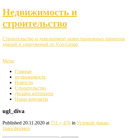
Недвижимость и
строительство
Строительство и девелопмент инвестиционных проектов
зданий и сооружений от Vcp-Group
Menu
Главная
недвижимость
Новости
Строительство
Дизайн интерьера
Наши контакты
ugl_diva
Published
20.11.2020
at
751 × 476
in
Угловой диван-
трансформер