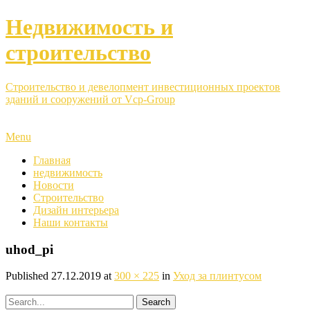
Недвижимость и
строительство
Строительство и девелопмент инвестиционных проектов
зданий и сооружений от Vcp-Group
Menu
Главная
недвижимость
Новости
Строительство
Дизайн интерьера
Наши контакты
uhod_pi
Published
27.12.2019
at
300 × 225
in
Уход за плинтусом