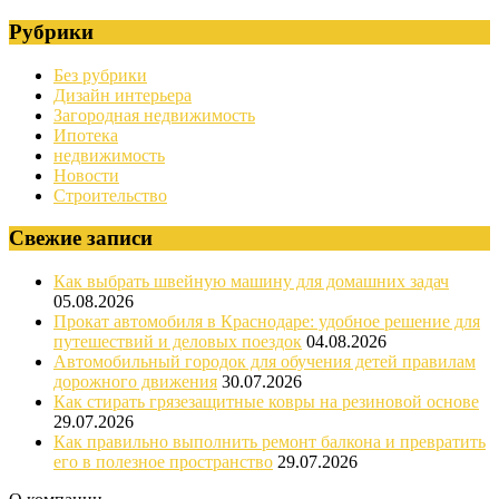
Рубрики
Без рубрики
Дизайн интерьера
Загородная недвижимость
Ипотека
недвижимость
Новости
Строительство
Свежие записи
Как выбрать швейную машину для домашних задач
05.08.2026
Прокат автомобиля в Краснодаре: удобное решение для
путешествий и деловых поездок
04.08.2026
Автомобильный городок для обучения детей правилам
дорожного движения
30.07.2026
Как стирать грязезащитные ковры на резиновой основе
29.07.2026
Как правильно выполнить ремонт балкона и превратить
его в полезное пространство
29.07.2026