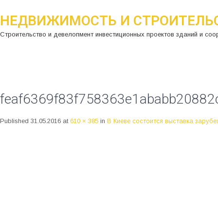
НЕДВИЖИМОСТЬ И СТРОИТЕЛЬ
Строительство и девелопмент инвестиционных проектов зданий и соо
feaf6369f83f758363e1ababb20882
Published
31.05.2016
at
610 × 385
in
В Киеве состоится выставка заруб