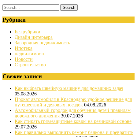
Рубрики
Без рубрики
Дизайн интерьера
Загородная недвижимость
Ипотека
недвижимость
Новости
Строительство
Свежие записи
Как выбрать швейную машину для домашних задач
05.08.2026
Прокат автомобиля в Краснодаре: удобное решение для
путешествий и деловых поездок
04.08.2026
Автомобильный городок для обучения детей правилам
дорожного движения
30.07.2026
Как стирать грязезащитные ковры на резиновой основе
29.07.2026
Как правильно выполнить ремонт балкона и превратить