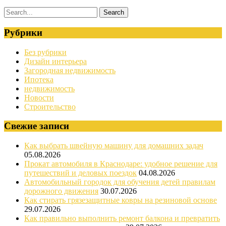
Рубрики
Без рубрики
Дизайн интерьера
Загородная недвижимость
Ипотека
недвижимость
Новости
Строительство
Свежие записи
Как выбрать швейную машину для домашних задач
05.08.2026
Прокат автомобиля в Краснодаре: удобное решение для
путешествий и деловых поездок
04.08.2026
Автомобильный городок для обучения детей правилам
дорожного движения
30.07.2026
Как стирать грязезащитные ковры на резиновой основе
29.07.2026
Как правильно выполнить ремонт балкона и превратить