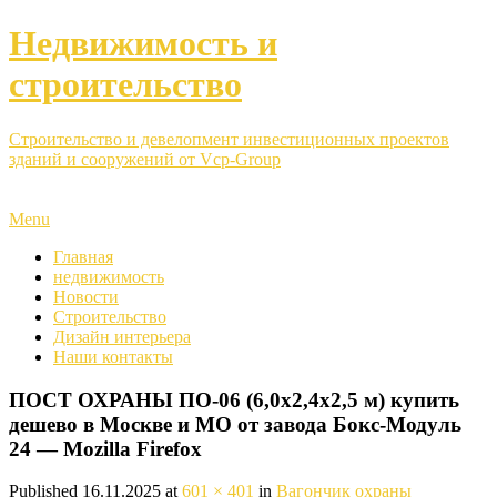
Недвижимость и
строительство
Строительство и девелопмент инвестиционных проектов
зданий и сооружений от Vcp-Group
Menu
Главная
недвижимость
Новости
Строительство
Дизайн интерьера
Наши контакты
ПОСТ ОХРАНЫ ПО-06 (6,0х2,4х2,5 м) купить
дешево в Москве и МО от завода Бокс-Модуль
24 — Mozilla Firefox
Published
16.11.2025
at
601 × 401
in
Вагончик охраны