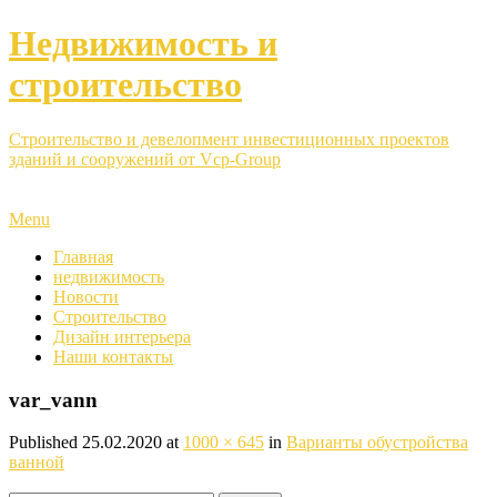
Недвижимость и
строительство
Строительство и девелопмент инвестиционных проектов
зданий и сооружений от Vcp-Group
Menu
Главная
недвижимость
Новости
Строительство
Дизайн интерьера
Наши контакты
var_vann
Published
25.02.2020
at
1000 × 645
in
Варианты обустройства
ванной