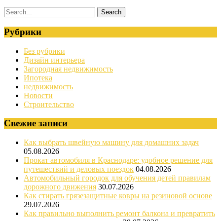
Рубрики
Без рубрики
Дизайн интерьера
Загородная недвижимость
Ипотека
недвижимость
Новости
Строительство
Свежие записи
Как выбрать швейную машину для домашних задач
05.08.2026
Прокат автомобиля в Краснодаре: удобное решение для
путешествий и деловых поездок
04.08.2026
Автомобильный городок для обучения детей правилам
дорожного движения
30.07.2026
Как стирать грязезащитные ковры на резиновой основе
29.07.2026
Как правильно выполнить ремонт балкона и превратить