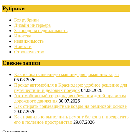
Рубрики
Без рубрики
Дизайн интерьера
Загородная недвижимость
Ипотека
недвижимость
Новости
Строительство
Свежие записи
Как выбрать швейную машину для домашних задач
05.08.2026
Прокат автомобиля в Краснодаре: удобное решение для
путешествий и деловых поездок
04.08.2026
Автомобильный городок для обучения детей правилам
дорожного движения
30.07.2026
Как стирать грязезащитные ковры на резиновой основе
29.07.2026
Как правильно выполнить ремонт балкона и превратить
его в полезное пространство
29.07.2026