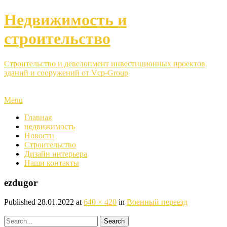
Недвижимость и
строительство
Строительство и девелопмент инвестиционных проектов
зданий и сооружений от Vcp-Group
Menu
Главная
недвижимость
Новости
Строительство
Дизайн интерьера
Наши контакты
ezdugor
Published
28.01.2022
at
640 × 420
in
Военный переезд