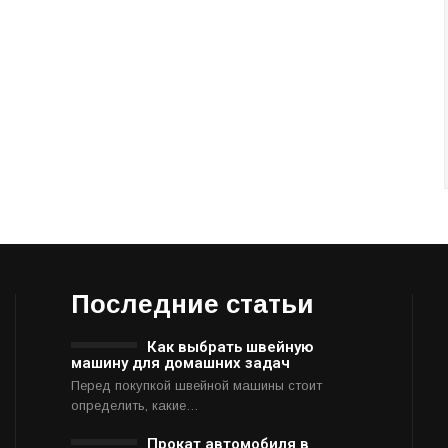
Последние статьи
Как выбрать швейную
машину для домашних задач
Перед покупкой швейной машины стоит
определить, какие…
Прокат автомобиля в