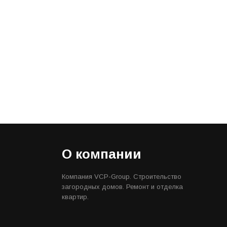
О компании
Компания VCP-Group. Строительство
загородных домов. Ремонт и отделка
квартир.