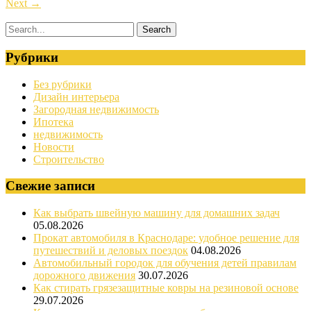
Next
→
Рубрики
Без рубрики
Дизайн интерьера
Загородная недвижимость
Ипотека
недвижимость
Новости
Строительство
Свежие записи
Как выбрать швейную машину для домашних задач
05.08.2026
Прокат автомобиля в Краснодаре: удобное решение для
путешествий и деловых поездок
04.08.2026
Автомобильный городок для обучения детей правилам
дорожного движения
30.07.2026
Как стирать грязезащитные ковры на резиновой основе
29.07.2026