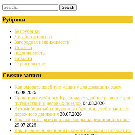
Рубрики
Без рубрики
Дизайн интерьера
Загородная недвижимость
Ипотека
недвижимость
Новости
Строительство
Свежие записи
Как выбрать швейную машину для домашних задач
05.08.2026
Прокат автомобиля в Краснодаре: удобное решение для
путешествий и деловых поездок
04.08.2026
Автомобильный городок для обучения детей правилам
дорожного движения
30.07.2026
Как стирать грязезащитные ковры на резиновой основе
29.07.2026
Как правильно выполнить ремонт балкона и превратить