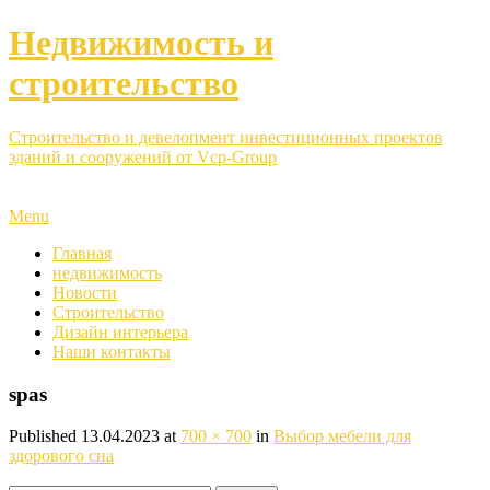
Недвижимость и
строительство
Строительство и девелопмент инвестиционных проектов
зданий и сооружений от Vcp-Group
Menu
Главная
недвижимость
Новости
Строительство
Дизайн интерьера
Наши контакты
spas
Published
13.04.2023
at
700 × 700
in
Выбор мебели для
здорового сна