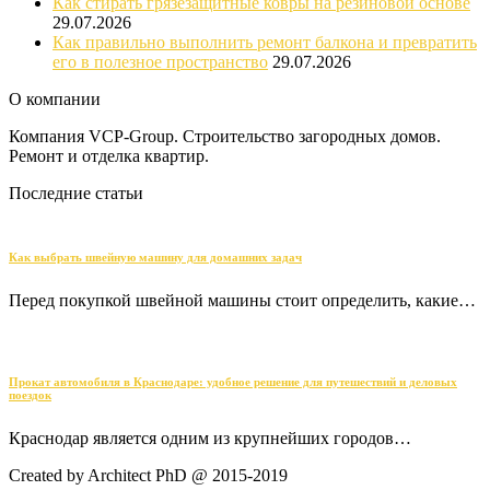
Как стирать грязезащитные ковры на резиновой основе
29.07.2026
Как правильно выполнить ремонт балкона и превратить
его в полезное пространство
29.07.2026
О компании
Компания VCP-Group. Строительство загородных домов.
Ремонт и отделка квартир.
Последние статьи
Как выбрать швейную машину для домашних задач
Перед покупкой швейной машины стоит определить, какие…
Прокат автомобиля в Краснодаре: удобное решение для путешествий и деловых
поездок
Краснодар является одним из крупнейших городов…
Created by Architect PhD @ 2015-2019