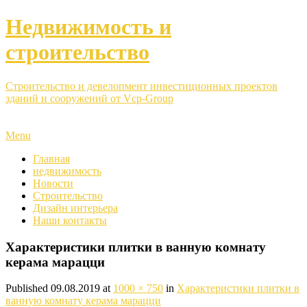
Недвижимость и
строительство
Строительство и девелопмент инвестиционных проектов
зданий и сооружений от Vcp-Group
Menu
Главная
недвижимость
Новости
Строительство
Дизайн интерьера
Наши контакты
Характеристики плитки в ванную комнату
керама марацци
Published
09.08.2019
at
1000 × 750
in
Характеристики плитки в
ванную комнату керама марацци