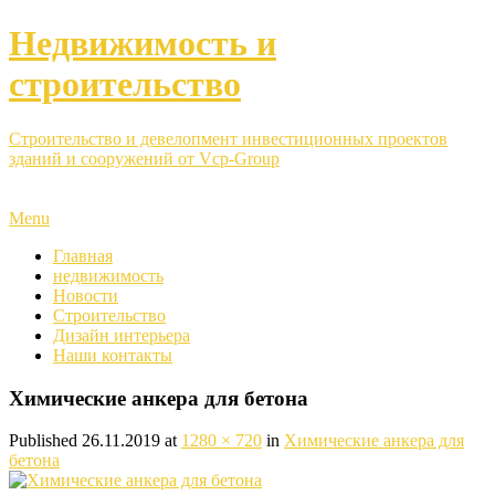
Недвижимость и
строительство
Строительство и девелопмент инвестиционных проектов
зданий и сооружений от Vcp-Group
Menu
Главная
недвижимость
Новости
Строительство
Дизайн интерьера
Наши контакты
Химические анкера для бетона
Published
26.11.2019
at
1280 × 720
in
Химические анкера для
бетона