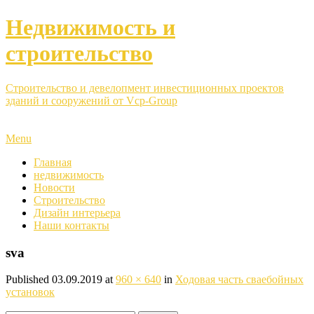
Недвижимость и
строительство
Строительство и девелопмент инвестиционных проектов
зданий и сооружений от Vcp-Group
Menu
Главная
недвижимость
Новости
Строительство
Дизайн интерьера
Наши контакты
sva
Published
03.09.2019
at
960 × 640
in
Ходовая часть сваебойных
установок