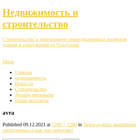
Недвижимость и
строительство
Строительство и девелопмент инвестиционных проектов
зданий и сооружений от Vcp-Group
Menu
Главная
недвижимость
Новости
Строительство
Дизайн интерьера
Наши контакты
avra
Published
09.12.2021
at
1280 × 1280
in
Зачем нужны аварийные
светильники и как они работают