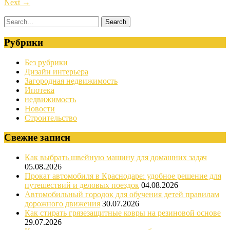
Next
→
Рубрики
Без рубрики
Дизайн интерьера
Загородная недвижимость
Ипотека
недвижимость
Новости
Строительство
Свежие записи
Как выбрать швейную машину для домашних задач
05.08.2026
Прокат автомобиля в Краснодаре: удобное решение для
путешествий и деловых поездок
04.08.2026
Автомобильный городок для обучения детей правилам
дорожного движения
30.07.2026
Как стирать грязезащитные ковры на резиновой основе
29.07.2026