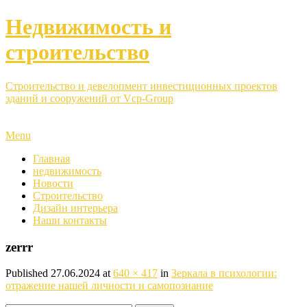
Недвижимость и
строительство
Строительство и девелопмент инвестиционных проектов
зданий и сооружений от Vcp-Group
Menu
Главная
недвижимость
Новости
Строительство
Дизайн интерьера
Наши контакты
zerrr
Published
27.06.2024
at
640 × 417
in
Зеркала в психологии:
отражение нашей личности и самопознание