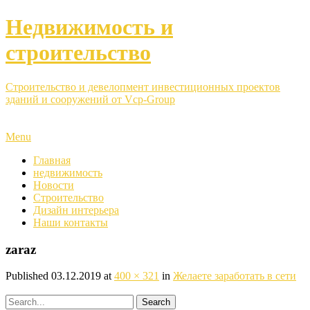
Недвижимость и
строительство
Строительство и девелопмент инвестиционных проектов
зданий и сооружений от Vcp-Group
Menu
Главная
недвижимость
Новости
Строительство
Дизайн интерьера
Наши контакты
zaraz
Published
03.12.2019
at
400 × 321
in
Желаете заработать в сети