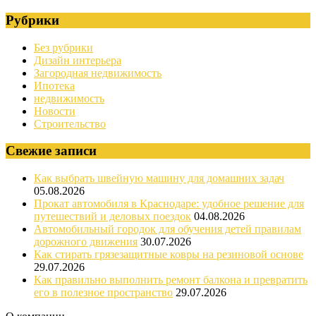
Рубрики
Без рубрики
Дизайн интерьера
Загородная недвижимость
Ипотека
недвижимость
Новости
Строительство
Свежие записи
Как выбрать швейную машину для домашних задач
05.08.2026
Прокат автомобиля в Краснодаре: удобное решение для
путешествий и деловых поездок
04.08.2026
Автомобильный городок для обучения детей правилам
дорожного движения
30.07.2026
Как стирать грязезащитные ковры на резиновой основе
29.07.2026
Как правильно выполнить ремонт балкона и превратить
его в полезное пространство
29.07.2026