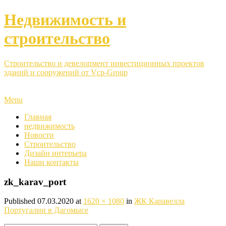
Недвижимость и
строительство
Строительство и девелопмент инвестиционных проектов
зданий и сооружений от Vcp-Group
Menu
Главная
недвижимость
Новости
Строительство
Дизайн интерьера
Наши контакты
zk_karav_port
Published
07.03.2020
at
1620 × 1080
in
ЖК Каравелла
Португалии в Дагомысе