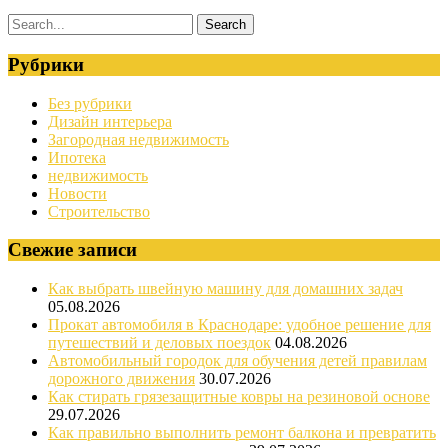
Рубрики
Без рубрики
Дизайн интерьера
Загородная недвижимость
Ипотека
недвижимость
Новости
Строительство
Свежие записи
Как выбрать швейную машину для домашних задач
05.08.2026
Прокат автомобиля в Краснодаре: удобное решение для
путешествий и деловых поездок
04.08.2026
Автомобильный городок для обучения детей правилам
дорожного движения
30.07.2026
Как стирать грязезащитные ковры на резиновой основе
29.07.2026
Как правильно выполнить ремонт балкона и превратить