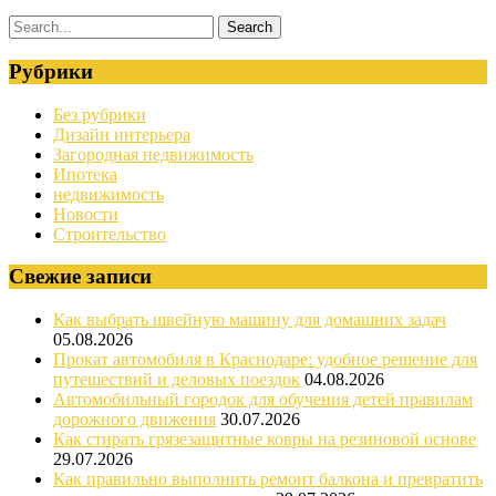
Рубрики
Без рубрики
Дизайн интерьера
Загородная недвижимость
Ипотека
недвижимость
Новости
Строительство
Свежие записи
Как выбрать швейную машину для домашних задач
05.08.2026
Прокат автомобиля в Краснодаре: удобное решение для
путешествий и деловых поездок
04.08.2026
Автомобильный городок для обучения детей правилам
дорожного движения
30.07.2026
Как стирать грязезащитные ковры на резиновой основе
29.07.2026
Как правильно выполнить ремонт балкона и превратить