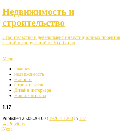
Недвижимость и
строительство
Строительство и девелопмент инвестиционных проектов
зданий и сооружений от Vcp-Group
Menu
Главная
недвижимость
Новости
Строительство
Дизайн интерьера
Наши контакты
137
Published
25.08.2016
at
1920 × 1200
in
137
←
Previous
Next
→