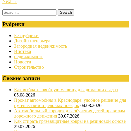
Next
→
Рубрики
Без рубрики
Дизайн интерьера
Загородная недвижимость
Ипотека
недвижимость
Новости
Строительство
Свежие записи
Как выбрать швейную машину для домашних задач
05.08.2026
Прокат автомобиля в Краснодаре: удобное решение для
путешествий и деловых поездок
04.08.2026
Автомобильный городок для обучения детей правилам
дорожного движения
30.07.2026
Как стирать грязезащитные ковры на резиновой основе
29.07.2026