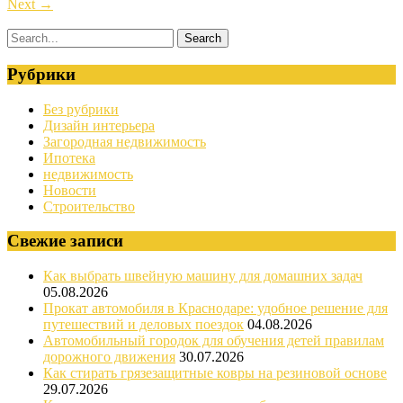
Next
→
Рубрики
Без рубрики
Дизайн интерьера
Загородная недвижимость
Ипотека
недвижимость
Новости
Строительство
Свежие записи
Как выбрать швейную машину для домашних задач
05.08.2026
Прокат автомобиля в Краснодаре: удобное решение для
путешествий и деловых поездок
04.08.2026
Автомобильный городок для обучения детей правилам
дорожного движения
30.07.2026
Как стирать грязезащитные ковры на резиновой основе
29.07.2026