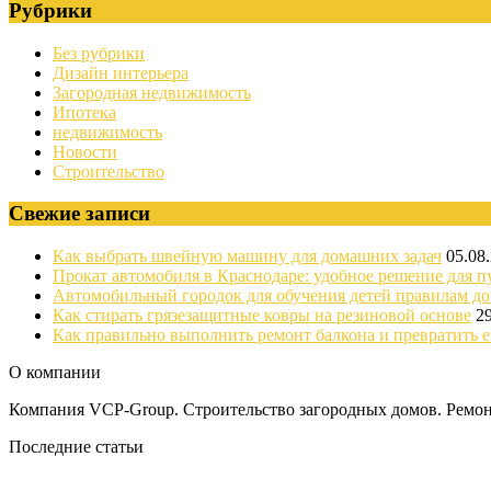
Рубрики
Без рубрики
Дизайн интерьера
Загородная недвижимость
Ипотека
недвижимость
Новости
Строительство
Свежие записи
Как выбрать швейную машину для домашних задач
05.08
Прокат автомобиля в Краснодаре: удобное решение для п
Автомобильный городок для обучения детей правилам д
Как стирать грязезащитные ковры на резиновой основе
2
Как правильно выполнить ремонт балкона и превратить е
О компании
Компания VCP-Group. Строительство загородных домов. Ремонт
Последние статьи