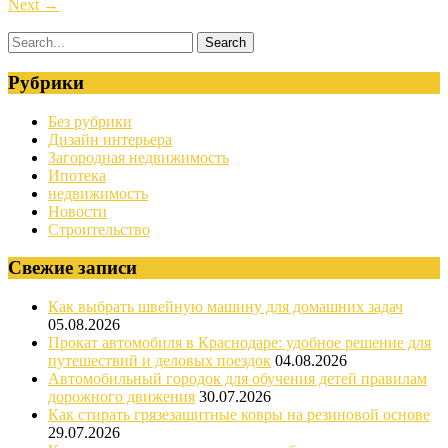
Next
→
Рубрики
Без рубрики
Дизайн интерьера
Загородная недвижимость
Ипотека
недвижимость
Новости
Строительство
Свежие записи
Как выбрать швейную машину для домашних задач
05.08.2026
Прокат автомобиля в Краснодаре: удобное решение для
путешествий и деловых поездок
04.08.2026
Автомобильный городок для обучения детей правилам
дорожного движения
30.07.2026
Как стирать грязезащитные ковры на резиновой основе
29.07.2026