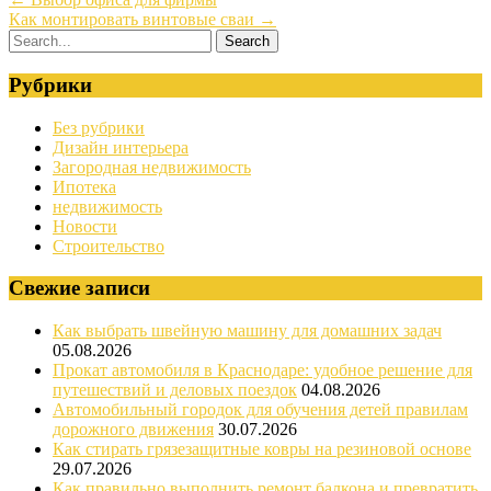
Как монтировать винтовые сваи
→
Рубрики
Без рубрики
Дизайн интерьера
Загородная недвижимость
Ипотека
недвижимость
Новости
Строительство
Свежие записи
Как выбрать швейную машину для домашних задач
05.08.2026
Прокат автомобиля в Краснодаре: удобное решение для
путешествий и деловых поездок
04.08.2026
Автомобильный городок для обучения детей правилам
дорожного движения
30.07.2026
Как стирать грязезащитные ковры на резиновой основе
29.07.2026
Как правильно выполнить ремонт балкона и превратить