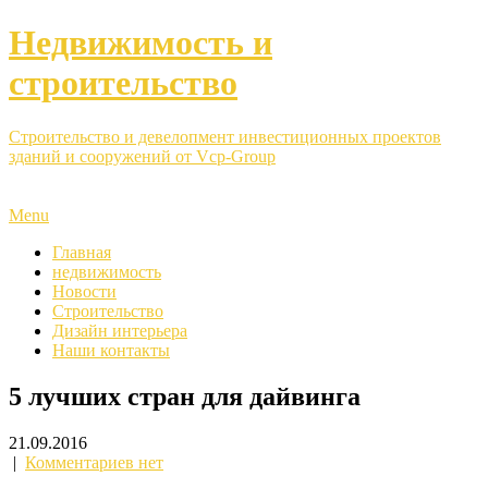
Недвижимость и
строительство
Строительство и девелопмент инвестиционных проектов
зданий и сооружений от Vcp-Group
Menu
Главная
недвижимость
Новости
Строительство
Дизайн интерьера
Наши контакты
5 лучших стран для дайвинга
21.09.2016
|
Комментариев нет