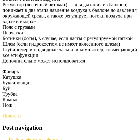
Регулятор (легочный автомат) — для дыхания из баллона;
понижает в два этапа давление воздуха в баллоне до давления
окружающей среды, а также регулирует потоки воздуха при
вдохе и выдохе
Пояс с грузами
Перчатки
Ботинки (боты), в случае, если ласты с регулируемой пяткой
Шлем (если гидрокостюм не имеет вклеенного шлема)
Глубиномер и подводные часы или компьютер, совмещающий
все эти функции
Дополнительно может использоваться
Фонарь
Катушка
Буксировщик
Буй
Трубка
Компас
Нож
Новости
Post navigation
←
Выбор офиса для фирмы