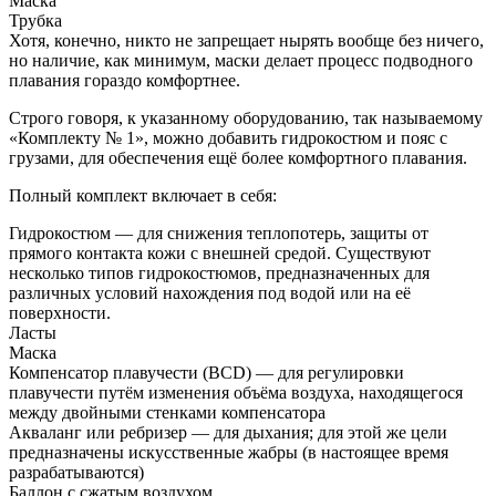
Маска
Трубка
Хотя, конечно, никто не запрещает нырять вообще без ничего,
но наличие, как минимум, маски делает процесс подводного
плавания гораздо комфортнее.
Строго говоря, к указанному оборудованию, так называемому
«Комплекту № 1», можно добавить гидрокостюм и пояс с
грузами, для обеспечения ещё более комфортного плавания.
Полный комплект включает в себя:
Гидрокостюм — для снижения теплопотерь, защиты от
прямого контакта кожи с внешней средой. Существуют
несколько типов гидрокостюмов, предназначенных для
различных условий нахождения под водой или на её
поверхности.
Ласты
Маска
Компенсатор плавучести (BCD) — для регулировки
плавучести путём изменения объёма воздуха, находящегося
между двойными стенками компенсатора
Акваланг или ребризер — для дыхания; для этой же цели
предназначены искусственные жабры (в настоящее время
разрабатываются)
Баллон с сжатым воздухом