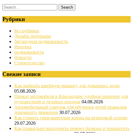
Рубрики
Без рубрики
Дизайн интерьера
Загородная недвижимость
Ипотека
недвижимость
Новости
Строительство
Свежие записи
Как выбрать швейную машину для домашних задач
05.08.2026
Прокат автомобиля в Краснодаре: удобное решение для
путешествий и деловых поездок
04.08.2026
Автомобильный городок для обучения детей правилам
дорожного движения
30.07.2026
Как стирать грязезащитные ковры на резиновой основе
29.07.2026
Как правильно выполнить ремонт балкона и превратить