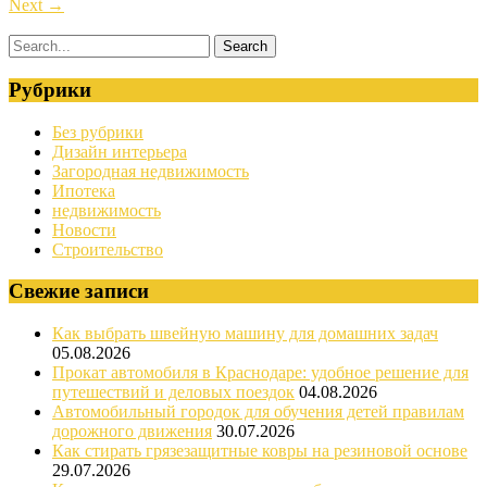
Next
→
Рубрики
Без рубрики
Дизайн интерьера
Загородная недвижимость
Ипотека
недвижимость
Новости
Строительство
Свежие записи
Как выбрать швейную машину для домашних задач
05.08.2026
Прокат автомобиля в Краснодаре: удобное решение для
путешествий и деловых поездок
04.08.2026
Автомобильный городок для обучения детей правилам
дорожного движения
30.07.2026
Как стирать грязезащитные ковры на резиновой основе
29.07.2026