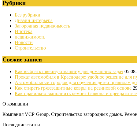
Рубрики
Без рубрики
Дизайн интерьера
Загородная недвижимость
Ипотека
недвижимость
Новости
Строительство
Свежие записи
Как выбрать швейную машину для домашних задач
05.08
Прокат автомобиля в Краснодаре: удобное решение для п
Автомобильный городок для обучения детей правилам д
Как стирать грязезащитные ковры на резиновой основе
2
Как правильно выполнить ремонт балкона и превратить е
О компании
Компания VCP-Group. Строительство загородных домов. Ремонт
Последние статьи