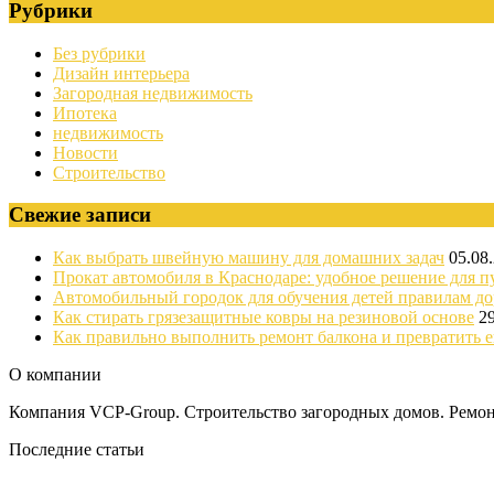
Рубрики
Без рубрики
Дизайн интерьера
Загородная недвижимость
Ипотека
недвижимость
Новости
Строительство
Свежие записи
Как выбрать швейную машину для домашних задач
05.08
Прокат автомобиля в Краснодаре: удобное решение для п
Автомобильный городок для обучения детей правилам д
Как стирать грязезащитные ковры на резиновой основе
2
Как правильно выполнить ремонт балкона и превратить е
О компании
Компания VCP-Group. Строительство загородных домов. Ремонт
Последние статьи