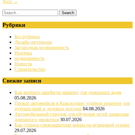
Next
→
Рубрики
Без рубрики
Дизайн интерьера
Загородная недвижимость
Ипотека
недвижимость
Новости
Строительство
Свежие записи
Как выбрать швейную машину для домашних задач
05.08.2026
Прокат автомобиля в Краснодаре: удобное решение для
путешествий и деловых поездок
04.08.2026
Автомобильный городок для обучения детей правилам
дорожного движения
30.07.2026
Как стирать грязезащитные ковры на резиновой основе
29.07.2026