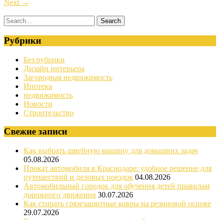
Next
→
Рубрики
Без рубрики
Дизайн интерьера
Загородная недвижимость
Ипотека
недвижимость
Новости
Строительство
Свежие записи
Как выбрать швейную машину для домашних задач
05.08.2026
Прокат автомобиля в Краснодаре: удобное решение для
путешествий и деловых поездок
04.08.2026
Автомобильный городок для обучения детей правилам
дорожного движения
30.07.2026
Как стирать грязезащитные ковры на резиновой основе
29.07.2026