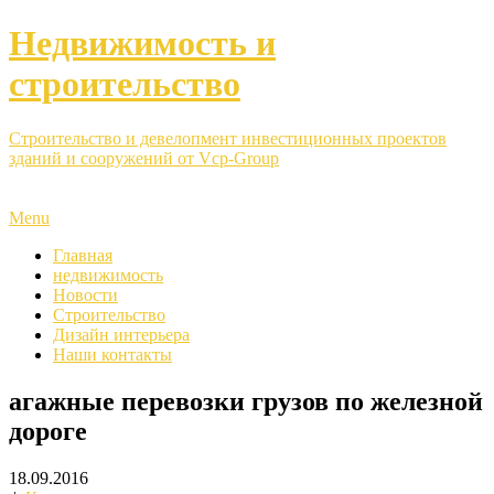
Недвижимость и
строительство
Строительство и девелопмент инвестиционных проектов
зданий и сооружений от Vcp-Group
Menu
Главная
недвижимость
Новости
Строительство
Дизайн интерьера
Наши контакты
агажные перевозки грузов по железной
дороге
18.09.2016