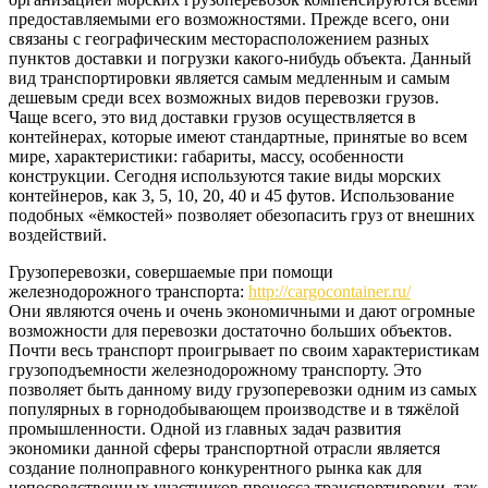
предоставляемыми его возможностями. Прежде всего, они
связаны с географическим месторасположением разных
пунктов доставки и погрузки какого-нибудь объекта. Данный
вид транспортировки является самым медленным и самым
дешевым среди всех возможных видов перевозки грузов.
Чаще всего, это вид доставки грузов осуществляется в
контейнерах, которые имеют стандартные, принятые во всем
мире, характеристики: габариты, массу, особенности
конструкции. Сегодня используются такие виды морских
контейнеров, как 3, 5, 10, 20, 40 и 45 футов. Использование
подобных «ёмкостей» позволяет обезопасить груз от внешних
воздействий.
Грузоперевозки, совершаемые при помощи
железнодорожного транспорта:
http://cargocontainer.ru/
Они являются очень и очень экономичными и дают огромные
возможности для перевозки достаточно больших объектов.
Почти весь транспорт проигрывает по своим характеристикам
грузоподъемности железнодорожному транспорту. Это
позволяет быть данному виду грузоперевозки одним из самых
популярных в горнодобывающем производстве и в тяжёлой
промышленности. Одной из главных задач развития
экономики данной сферы транспортной отрасли является
создание полноправного конкурентного рынка как для
непосредственных участников процесса транспортировки, так