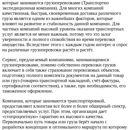
которые занимаются грузоперевозками (Транспортно
экспедиционная компания). Для многих компаний
качественная, быстрая, своевременная доставка различного
груза является одним из важнейших факторов, которые
влияют на развитие и стабильность данной компании. Для
частных компаний высокий уровень оказания транспортных
услуг является не менее важным, потому что это залог
уверенности и полного спокойствия во время перевозки
имущества. Вследствие этого с каждым годом интерес и спрос
на различные грузоперевозки растёт и растёт.
Сервис, предлагаемый компаниями, занимающимися
грузоперевозками, помимо собственно перевозки грузов
включает в себя также страхование перевозимых объектов,
подготовку полного комплекта документов на данный товар
или груз (товарно-транспортной накладной, счёт-фактуры,
сертификатов соответствия), а также, при необходимости, его
таможенное оформление.
Компании, которые занимаются транспортировкой,
предоставляют клиентам все более и более обширный спектр,
предоставляемых услуг. При этом, организация дает
«стопроцентную» гарантию их высокого качества.
Первоначально путь товара или груза берёт начало с
разработки концепции и оптимального маршрута по которому