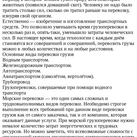
животных (появился домашний скот). Человеку не надо было
тратить столько сил, сколько он тратил раньше на перевозку,
изнуряя свой организм.
Естественно — изобретение и изготовление транспортных
средств. Это позволило уменьшить время грузоперевозки в
несколько раз и, опять-таки, уменьшило затраты человеческих
сил. В настоящее время, когда технологии с каждым днём
становятся все совершенней и совершенней, перевозить грузы
можно в любых количествах и на любые расстояния.
Основные виды перевозки грузов
Водным транспортом.
Железнодорожным транспортом.
Автотранспортом.
Авиатранспортом (самолётом, вертолётом).
Трубопровод
Грузоперевозки, совершаемые при помощи водного
транспорта
Морские перевозки — это один самых сложных и
трудновыполнимых видов перевозки. Необходимо строгое
выполнение всех требований при данном виде перевозки
грузов как от самого заказчика, так и от компании, которая
оказывает данные услуги. При морской грузоперевозке нужно
немалое количество затрат энергетических и трудовых
ресурсов. Но можно заметить, что всевозможные сложности с
организацией морских грузоперевозок компенсируются всеми