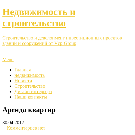
Недвижимость и
строительство
Строительство и девелопмент инвестиционных проектов
зданий и сооружений от Vcp-Group
Menu
Главная
недвижимость
Новости
Строительство
Дизайн интерьера
Наши контакты
Аренда квартир
30.04.2017
|
Комментариев нет