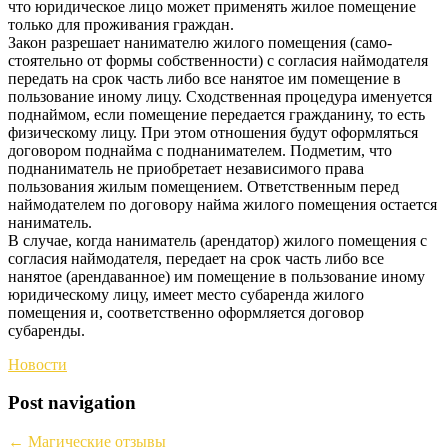
что юридическое лицо может применять жилое помещение
только для проживания граждан.
Закон разрешает нанимателю жилого помещения (само­
стоятельно от формы собственности) с согласия наймодателя
передать на срок часть либо все нанятое им помещение в
пользование иному лицу. Сходственная процедура именуется
поднаймом, если помещение передается гражданину, то есть
физическому лицу. При этом отношения будут оформляться
договором поднайма с поднанимателем. Подметим, что
поднаниматель не приобретает независимого права
пользования жилым помещением. Ответственным перед
наймодателем по договору найма жилого помещения остается
наниматель.
В случае, когда наниматель (арендатор) жилого помещения с
согласия наймодателя, передает на срок часть либо все
нанятое (арендаванное) им помещение в пользование иному
юридическому лицу, имеет место субаренда жилого
помещения и, соответственно оформляется договор
субаренды.
Новости
Post navigation
←
Магические отзывы