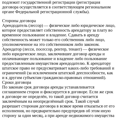
подлежит государственной регистрации (регистрация
договора осуществляется в соответствующем региональном
органе Федеральной регистрационной службы).
Стороны договора
Арендодатель (лессор) — физическое либо юридическое лицо,
которое предоставляет собственность арендатору за плату во
временное пользование и владение. Сдавать в аренду
собственность может только его собственник либо лицо,
уполномоченное на это собственником либо законом.
Арендатор (лесси, посессор, рентер, тенант) — физическое
либо юридическое лицо, заключившее договор аренды и
оплачивающее пользование и владение либо пользование
предоставленным имуществом арендодателю. К арендатору
штатское право не предусматривает каких-либо требований и
ограничений (за исключением штатской дееспособности, как
и к другим субъектам гражданско-правовых отношений).
Сроки договора
По законам срок договора аренды устанавливается
соглашением сторон и фиксируется в договоре. Если же срок
в договоре не определён, то такой договор считается
заключённым на неопределённый срок. Такой случай
разрешает сторонам договора в всякое время отказаться от его
исполнения, но предварительно предупредив об этом иную
сторону за один месяц, а при аренде недвижимого имущества