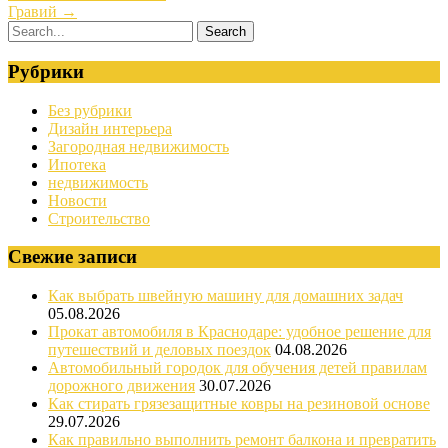
Гравий
→
Рубрики
Без рубрики
Дизайн интерьера
Загородная недвижимость
Ипотека
недвижимость
Новости
Строительство
Свежие записи
Как выбрать швейную машину для домашних задач
05.08.2026
Прокат автомобиля в Краснодаре: удобное решение для
путешествий и деловых поездок
04.08.2026
Автомобильный городок для обучения детей правилам
дорожного движения
30.07.2026
Как стирать грязезащитные ковры на резиновой основе
29.07.2026
Как правильно выполнить ремонт балкона и превратить