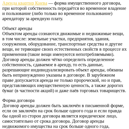
Аренда квартир Киева
— форма имущественного договора,
при которой собственность передаётся во временное владение
и пользование (либо только во временное пользование)
арендатору за арендную плату.
Объект аренды
Объектом аренды сознаются движимые и недвижимые вещи,
в том числе: земельные участки, предприятия, здания,
сооружения, оборудование, транспортные средства и другие
вещи, не теряющие своих естественных свойств в процессе их
применения (такие вещи именуются непотребляемыми).
Договор аренды должен чётко определить определенное
собственность, сдаваемое в аренду, то есть данные,
разрешающие индивидуализировать объект аренды, обязаны
быть непринужденно указаны в договоре. В зарубежном
праве допускается аренда не только пророческой, но и прав,
представляющих имущественную ценность, а также дорогих
бумаг (в частности акций) и даже паёв торговых товариществ.
Форма договора
Договор аренды должен быть заключён в письменной форме,
если он заключён на срок больше одного года и если правда
бы одной из сторон договора является юридическое лицо,
само­стоятельно от срока договора. Договор аренды
недвижимого имущества на срок больше одного года,