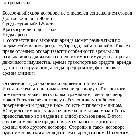
за три месяца.
Бессрочный: срок договора не определён соглашением сторон
Долгосрочный: 5-49 лет
Среднесрочный: 1-5 лет
Краткосрочный: до 1 года
Виды аренды
В соответствии с законами аренда может различаться по
видам: собственно аренда, субаренда, наём, поднаём. Также в
праве отдельно оговариваются особенности аренды для
разных видов движимого и недвижимого имущества: прокат
движимого имущества, аренда транспортных средств, аренда
зданий и сооружений, аренда предприятий, финансовая
аренда (лизинг).
Особенности договорных отношений при найме
В связи с тем, что нанимателем по договору найма жилого
помещения может быть только гражданин, такой договор
может быть заключен между собственником (либо его
поверенным) и гражданином, то есть физическим лицом.
Юридическим лицам жилое помещение также может быть
предоставлено во владение и (либо) пользование. В этом
случае помещение предоставляется на основе договора
аренды либо другого договора. Стороны в таком договоре
будут именоваться арендодателем и арендатором. Подметим,