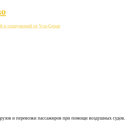
во
й и сооружений от Vcp-Group
рузов и перевозки пассажиров при помощи воздушных судов.