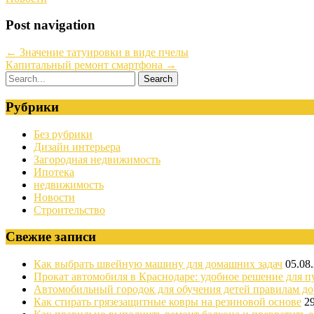
Post navigation
←
Значение татуировки в виде пчелы
Капитальный ремонт смартфона
→
Рубрики
Без рубрики
Дизайн интерьера
Загородная недвижимость
Ипотека
недвижимость
Новости
Строительство
Свежие записи
Как выбрать швейную машину для домашних задач
05.08
Прокат автомобиля в Краснодаре: удобное решение для п
Автомобильный городок для обучения детей правилам д
Как стирать грязезащитные ковры на резиновой основе
2