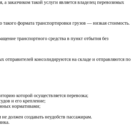
, а заказчиком такой услуги является владелец перевозимых
 такого формата транспортировки грузов — низкая стоимость.
ащение транспортного средства в пункт отбытия без
х отправителей консолидируются на складе и отправляются по
риторию которой осуществляется перевозка;
удов и его крепление;
енных нормативами;
м не должен создавать неудобств пассажирам.
чика.