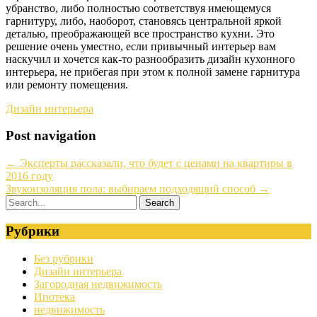
убранство, либо полностью соответствуя имеющемуся
гарнитуру, либо, наоборот, становясь центральной яркой
деталью, преображающей все пространство кухни. Это
решение очень уместно, если привычный интерьер вам
наскучил и хочется как-то разнообразить дизайн кухонного
интерьера, не прибегая при этом к полной замене гарнитура
или ремонту помещения.
Дизайн интерьера
Post navigation
←
Эксперты рассказали, что будет с ценами на квартиры в
2016 году
Звукоизоляция пола: выбираем подходящий способ
→
Рубрики
Без рубрики
Дизайн интерьера
Загородная недвижимость
Ипотека
недвижимость