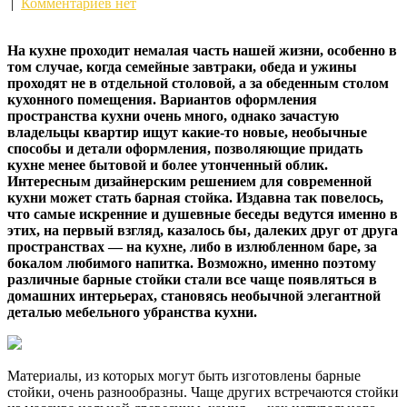
|
Комментариев нет
На кухне проходит немалая часть нашей жизни, особенно в
том случае, когда семейные завтраки, обеда и ужины
проходят не в отдельной столовой, а за обеденным столом
кухонного помещения. Вариантов оформления
пространства кухни очень много, однако зачастую
владельцы квартир
ищут какие-то новые, необычные
способы и детали оформления, позволяющие придать
кухне менее бытовой и более утонченный облик.
Интересным дизайнерским решением для современной
кухни может стать барная стойка. Издавна так повелось,
что самые искренние и душевные беседы ведутся именно в
этих, на первый взгляд, казалось бы, далеких друг от друга
пространствах — на кухне, либо в излюбленном баре, за
бокалом любимого напитка. Возможно, именно поэтому
различные барные стойки стали все чаще появляться в
домашних интерьерах, становясь необычной элегантной
деталью мебельного убранства кухни.
Материалы, из которых могут быть изготовлены барные
стойки, очень разнообразны. Чаще других встречаются стойки