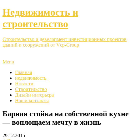
Недвижимость и
строительство
Строительство и девелопмент инвестиционных проектов
зданий и сооружений от Vcp-Group
Menu
Главная
недвижимость
Новости
Строительство
Дизайн интерьера
Наши контакты
Барная стойка на собственной кухне
— воплощаем мечту в жизнь
29.12.2015