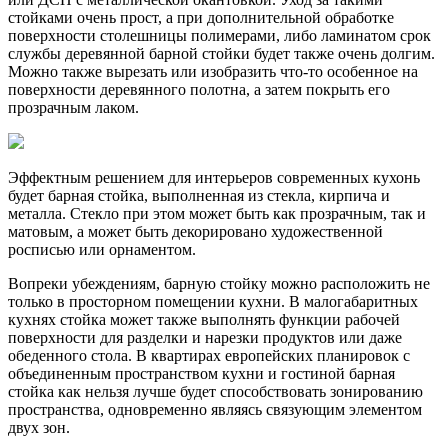
стойками очень прост, а при дополнительной обработке
поверхности столешницы полимерами, либо ламинатом срок
службы деревянной барной стойки будет также очень долгим.
Можно также вырезать или изобразить что-то особенное на
поверхности деревянного полотна, а затем покрыть его
прозрачным лаком.
Эффектным решением для интерьеров современных кухонь
будет барная стойка, выполненная из стекла, кирпича и
металла. Стекло при этом может быть как прозрачным, так и
матовым, а может быть декорировано художественной
росписью или орнаментом.
Вопреки убеждениям, барную стойку можно расположить не
только в просторном помещении кухни. В малогабаритных
кухнях стойка может также выполнять функции рабочей
поверхности для разделки и нарезки продуктов или даже
обеденного стола. В квартирах европейских планировок с
объединенным пространством кухни и гостиной барная
стойка как нельзя лучше будет способствовать зонированию
пространства, одновременно являясь связующим элементом
двух зон.