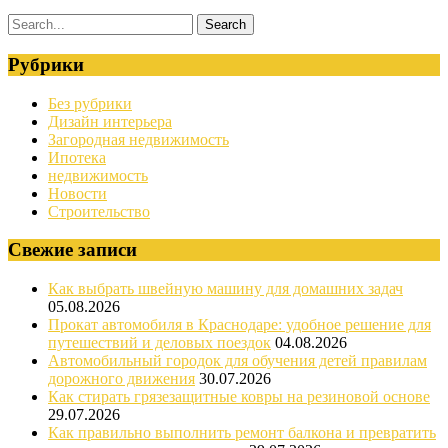
Рубрики
Без рубрики
Дизайн интерьера
Загородная недвижимость
Ипотека
недвижимость
Новости
Строительство
Свежие записи
Как выбрать швейную машину для домашних задач
05.08.2026
Прокат автомобиля в Краснодаре: удобное решение для
путешествий и деловых поездок
04.08.2026
Автомобильный городок для обучения детей правилам
дорожного движения
30.07.2026
Как стирать грязезащитные ковры на резиновой основе
29.07.2026
Как правильно выполнить ремонт балкона и превратить