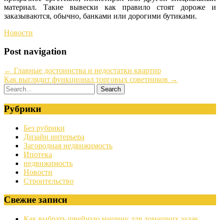
материал. Такие вывески как правило стоят дороже и
заказываются, обычно, банками или дорогими бутиками.
Новости
Post navigation
←
Главные достоинства и недостатки квартир
Как выглядит функционал торговых советников
→
Рубрики
Без рубрики
Дизайн интерьера
Загородная недвижимость
Ипотека
недвижимость
Новости
Строительство
Свежие записи
Как выбрать швейную машину для домашних задач