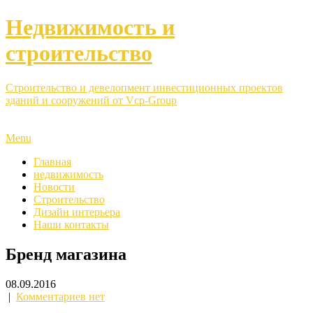
Недвижимость и
строительство
Строительство и девелопмент инвестиционных проектов
зданий и сооружений от Vcp-Group
Menu
Главная
недвижимость
Новости
Строительство
Дизайн интерьера
Наши контакты
Бренд магазина
08.09.2016
|
Комментариев нет